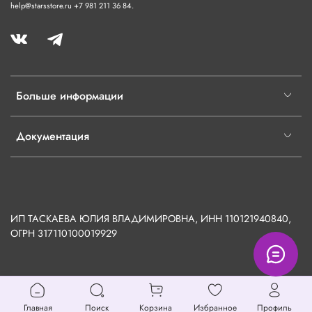
help@starsstore.ru +7 981 211 36 84.
Больше информации
Документация
ИП ТАСКАЕВА ЮЛИЯ ВЛАДИМИРОВНА, ИНН 110121940840,
ОГРН
317110100019929
Главная
Поиск
Корзина
Избранное
Профиль