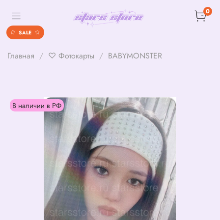
0
SALE
Главная
♡ Фотокарты
BABYMONSTER
В наличии в РФ