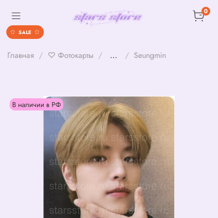
0
SALE
Главная
♡ Фотокарты
...
Seungmin
В наличии в РФ