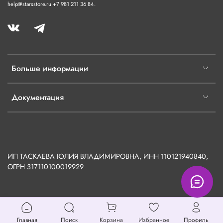
help@starsstore.ru +7 981 211 36 84.
Больше информации
Документация
ИП ТАСКАЕВА ЮЛИЯ ВЛАДИМИРОВНА, ИНН 110121940840,
ОГРН
317110100019929
Главная
Поиск
Корзина
Избранное
Профиль