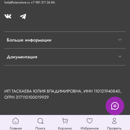
help@starsstore.ru +7 981 211 36 84.
Больше информации
Документация
ИП ТАСКАЕВА ЮЛИЯ ВЛАДИМИРОВНА, ИНН 110121940840,
ОГРН
317110100019929
Главная
Поиск
Корзина
Избранное
Профиль