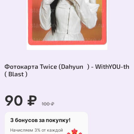
Фотокарта Twice (Dahyun ) - WithYOU-th
( Blast )
90 ₽
100 ₽
3 бонусов за покупку!
Начисляем 3% от каждой