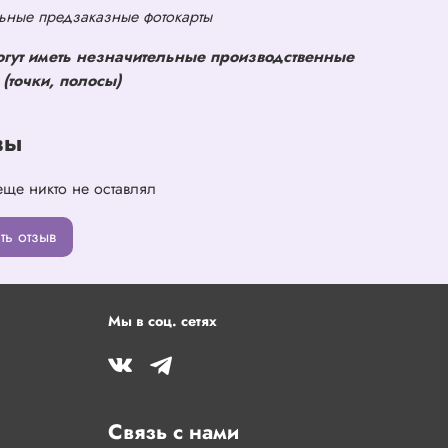
ные предзаказные фотокарты
огут иметь незначительные производственные
(точки, полосы)
вы
еще никто не оставлял
ть отзыв
Мы в соц. сетях
Связь с нами