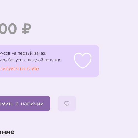
100 ₽
усов на первый заказ.
яем бонусы с каждой покупки
зируйся на сайте
омить о наличии
ание