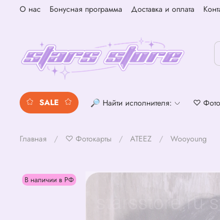
О нас
Бонусная программа
Доставка и оплата
Конт
SALE
🔎 Найти исполнителя:
♡ Фото
Главная
♡ Фотокарты
ATEEZ
Wooyoung
В наличии в РФ