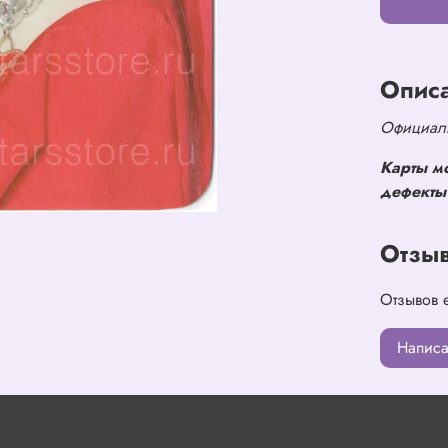
Опис
Официаль
Карты м
дефекты 
Отзы
Отзывов 
Написа