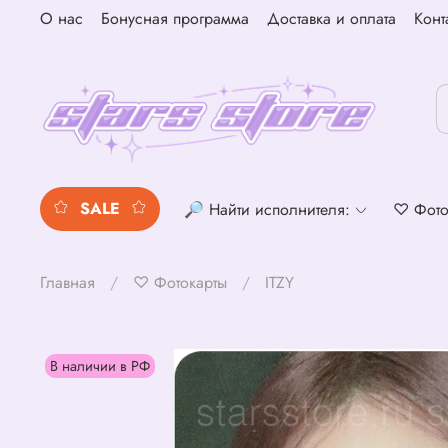
О нас
Бонусная программа
Доставка и оплата
Конт
SALE
🔎 Найти исполнителя:
♡ Фото
Главная
♡ Фотокарты
ITZY
В наличии в РФ