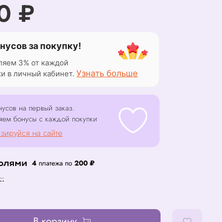
0 ₽
нусов за покупку!
ляем 3% от каждой
Узнать больше
ки в личный кабинет.
усов на первый заказ.
яем бонусы с каждой покупки
зируйся на сайте
4
платежа по
200 ₽
..
В корзину