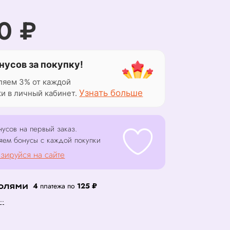
0 ₽
нусов за покупку!
ляем 3% от каждой
Узнать больше
ки в личный кабинет.
усов на первый заказ.
яем бонусы с каждой покупки
зируйся на сайте
4
платежа по
125 ₽
..