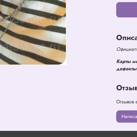
Опис
Официаль
Карты м
дефекты 
Отзы
Отзывов 
Написа