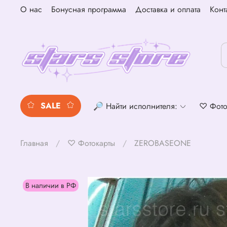
О нас
Бонусная программа
Доставка и оплата
Конт
SALE
🔎 Найти исполнителя:
♡ Фото
Главная
♡ Фотокарты
ZEROBASEONE
В наличии в РФ