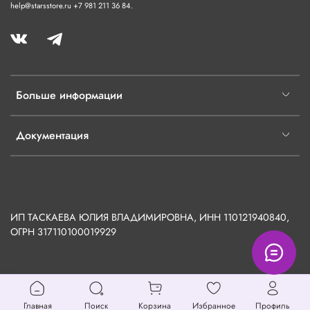
help@starsstore.ru +7 981 211 36 84.
Больше информации
Документация
ИП ТАСКАЕВА ЮЛИЯ ВЛАДИМИРОВНА, ИНН 110121940840,
ОГРН
317110100019929
Главная
Поиск
Корзина
Избранное
Профиль