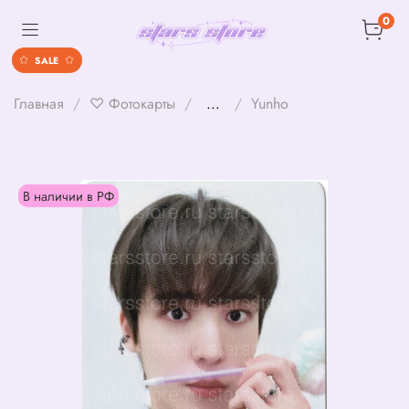
0
SALE
Главная
♡ Фотокарты
...
Yunho
В наличии в РФ