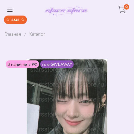
0
SALE
Главная
Каталог
В наличии в РФ
i-dle GIVEAWAY