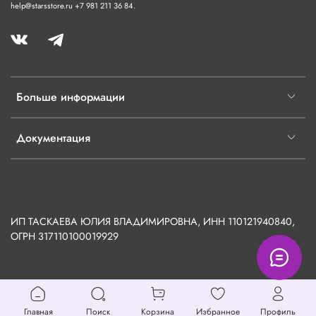
help@starsstore.ru +7 981 211 36 84.
Больше информации
Документация
ИП ТАСКАЕВА ЮЛИЯ ВЛАДИМИРОВНА, ИНН 110121940840,
ОГРН
317110100019929
Главная
Поиск
Корзина
Избранное
Профиль