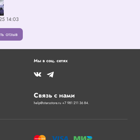
25 14:03
ть отзыв
Мы в соц. сетях
Связь с нами
help@starsstore.ru +7 981 211 36 84.