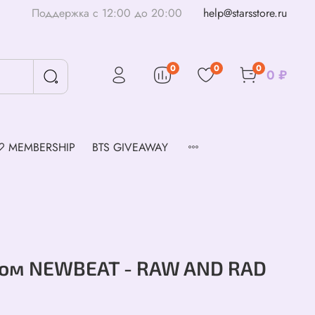
Поддержка с 12:00 до 20:00
help@starsstore.ru
0
0
0
0 ₽
♡ MEMBERSHIP
BTS GIVEAWAY
ом NEWBEAT - RAW AND RAD