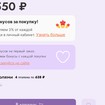
550 ₽
нусов за покупку!
ляем 3% от каждой
Узнать больше
ки в личный кабинет.
усов на первый заказ.
яем бонусы с каждой покупки
зируйся на сайте
4
платежа по
638 ₽
..
В корзину