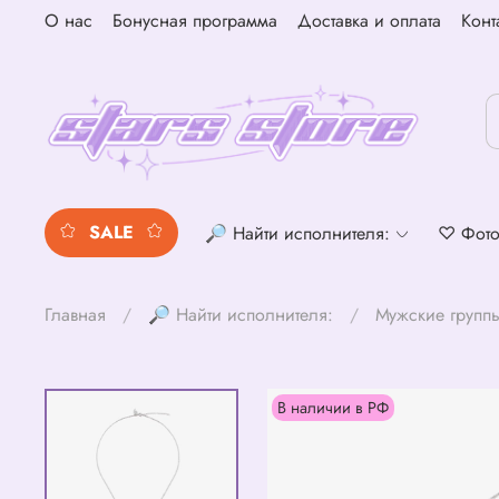
О нас
Бонусная программа
Доставка и оплата
Конт
SALE
🔎 Найти исполнителя:
♡ Фото
Главная
🔎 Найти исполнителя:
Мужские групп
В наличии в РФ