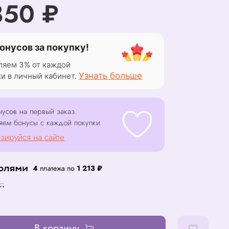
850 ₽
онусов за покупку!
ляем 3% от каждой
Узнать больше
ки в личный кабинет.
усов на первый заказ.
яем бонусы с каждой покупки
зируйся на сайте
4
платежа по
1 213 ₽
..
В корзину