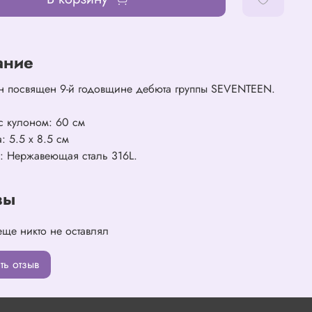
ание
он посвящен 9-й годовщине дебюта группы SEVENTEEN.
с кулоном: 60 см
: 5.5 x 8.5 см
: Нержавеющая сталь 316L.
вы
еще никто не оставлял
ть отзыв