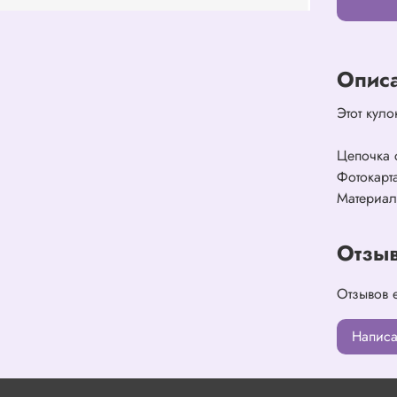
Опис
Этот кул
Цепочка 
Фотокарта
Материал
Отзы
Отзывов 
Написа