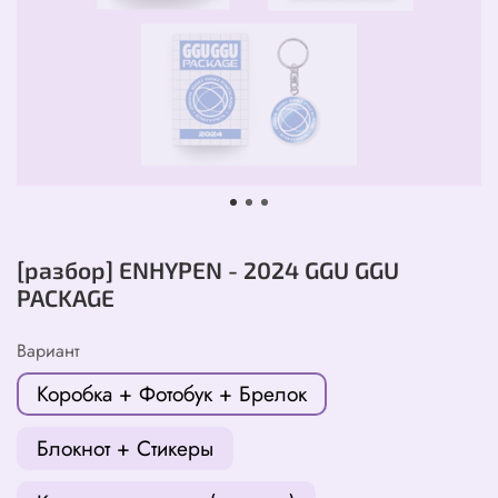
[разбор] ENHYPEN - 2024 GGU GGU
PACKAGE
Вариант
Коробка + Фотобук + Брелок
Блокнот + Стикеры