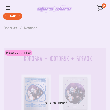
0
SALE
Главная
Каталог
В наличии в РФ
Нет в наличии