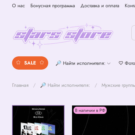
О нас
Бонусная программа
Доставка и оплата
Конт
SALE
🔎 Найти исполнителя:
♡ Фото
Главная
🔎 Найти исполнителя:
Мужские групп
В наличии в РФ