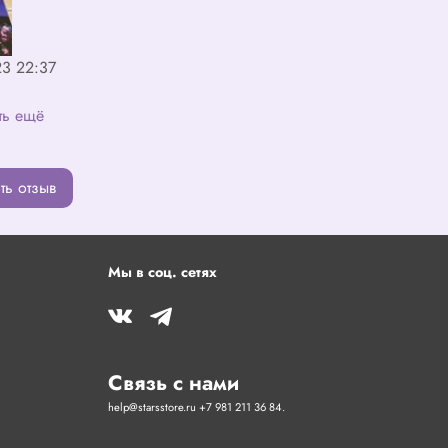
23 22:37
ть ещё
ть отзыв
Мы в соц. сетях
Связь с нами
help@starsstore.ru +7 981 211 36 84.