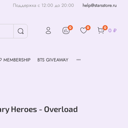
Поддержка с 12:00 до 20:00
help@starsstore.ru
0
0
0
0 ₽
♡ MEMBERSHIP
BTS GIVEAWAY
ary Heroes - Overload