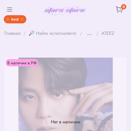
0
SALE
Главная
🔎 Найти исполнителя:
...
ATEEZ
В наличии в РФ
Нет в наличии