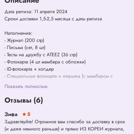
Описание
Дата релиза: 11 апреля 2024
Сроки доставки 1,5-2,5 месяца с даты релиза
Наполнение:
- Журнал (200 стр)
- Письма (сет, 8 шт)
- Тесты на дружбу с ATEEZ (36 стр)
- Фотокарта (4 шт мембера с обложки)
- ID-фотокарта + холдер
- Специальная фотокарта + открытка (с мембером с
обложки)
Показать полностью
Отзывы (6)
Зифа
5
Здравствуйте! Огромное вам спасибо за доставку в срок
(и даже немного раньше) и прямо ИЗ КОРЕИ журнала,