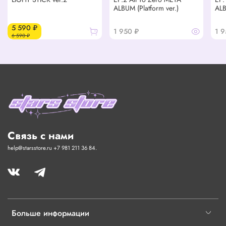
ALBUM (Platform ver.)
ALB
5 590 ₽
1 950 ₽
1 9
6 590 ₽
Связь с нами
help@starsstore.ru +7 981 211 36 84.
Больше информации