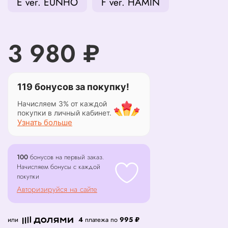
E ver. EUNHO
F ver. HAMIN
3 980 ₽
119 бонусов за покупку!
Начисляем 3% от каждой
покупки в личный кабинет.
Узнать больше
100
бонусов на первый заказ.
Начисляем бонусы с каждой
покупки
Авторизируйся на сайте
или
4
платежа по
995 ₽