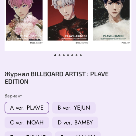
Журнал BILLBOARD ARTIST : PLAVE
EDITION
Вариант
A ver. PLAVE
B ver. YEJUN
C ver. NOAH
D ver. BAMBY