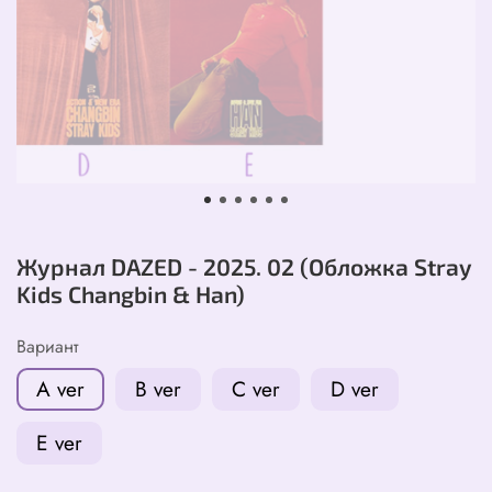
Журнал DAZED - 2025. 02 (Обложка Stray
Kids Changbin & Han)
Вариант
A ver
B ver
C ver
D ver
E ver