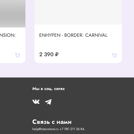
NSION:
ENHYPEN - BORDER: CARNIVAL
2 390 ₽
Мы в соц. сетях
Связь с нами
help@starsstore.ru +7 981 211 36 84.