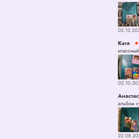
02.12.20
Катя
классный
02.10.20
Анаста
альбом су
22.08.20