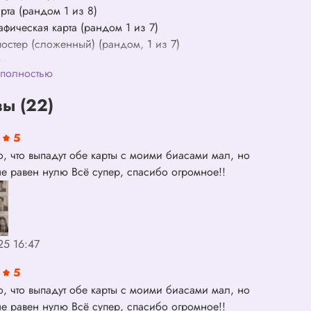
рта (рандом 1 из 8)
афическая карта (рандом 1 из 7)
остер (сложенный) (рандом, 1 из 7)
ры
 полностью
ы (22)
5
о, что выпадут обе карты с моими биасами мал, но
не равен нулю Всё супер, спасибо огромное!!
25 16:47
5
о, что выпадут обе карты с моими биасами мал, но
не равен нулю Всё супер, спасибо огромное!!