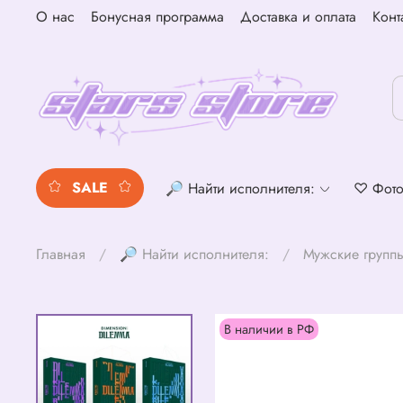
О нас
Бонусная программа
Доставка и оплата
Конт
SALE
🔎 Найти исполнителя:
♡ Фото
Главная
🔎 Найти исполнителя:
Мужские групп
В наличии в РФ