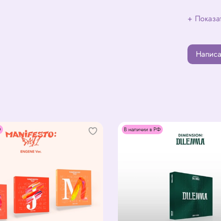
+ Показа
Написа
Ф
В наличии в РФ