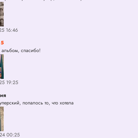
25 16:46
5
 альбом, спасибо!
25 19:25
сия
перский, попалось то, что хотела
24 00:25