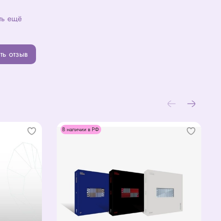
ть ещё
ть отзыв
В наличии в РФ