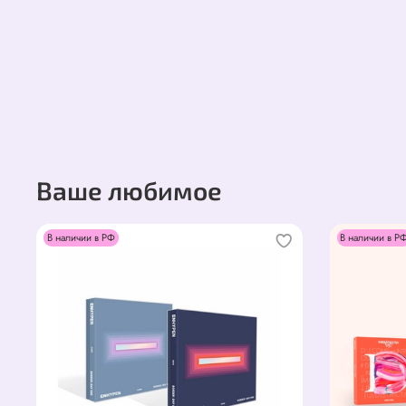
Ваше любимое
В наличии в РФ
В наличии в Р