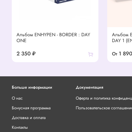
Альбом ENHYPEN - BORDER : DAY
Альбом 
ONE
DAY 1 (E
2 350 ₽
1 890
От
Больше информации
Документация
О нас
Оферта и политика конфиден
Бонусная программа
Пользовательское соглашени
Доставка и оплата
Контакты