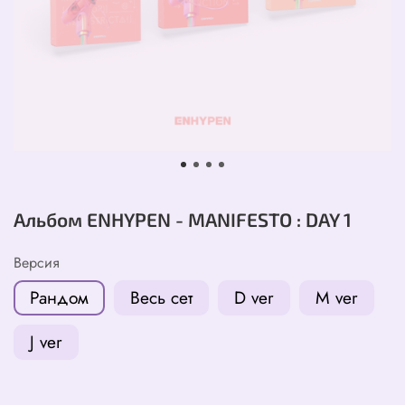
Альбом ENHYPEN - MANIFESTO : DAY 1
Версия
Рандом
Весь сет
D ver
M ver
J ver