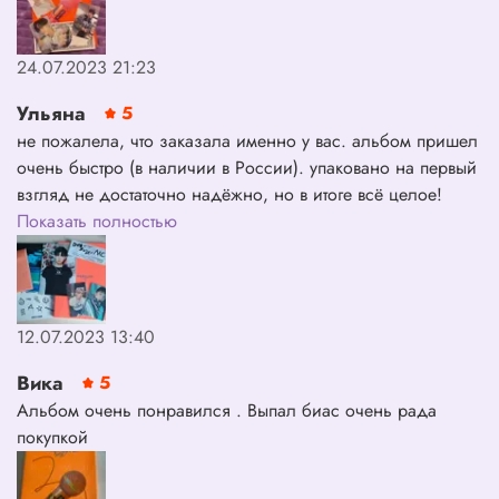
24.07.2023 21:23
Ульяна
5
не пожалела, что заказала именно у вас. альбом пришел
очень быстро (в наличии в России). упаковано на первый
взгляд не достаточно надёжно, но в итоге всё целое!
альбом замечательный. спасибо большое, буду брать
Показать полностью
здесь ещё!
12.07.2023 13:40
Вика
5
Альбом очень понравился . Выпал биас очень рада
покупкой