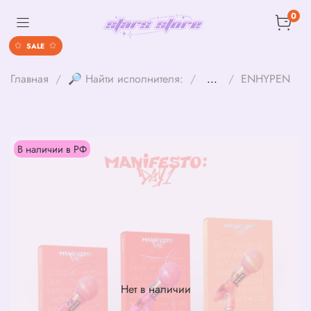
0
SALE
Главная
🔎 Найти исполнителя:
...
ENHYPEN
В наличии в РФ
Нет в наличии