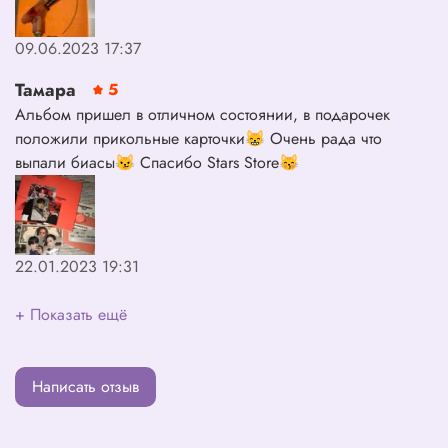
09.06.2023 17:37
Тамара
5
Альбом пришел в отличном состоянии, в подарочек
положили прикольные карточки😸 Очень рада что
выпали биасы😼 Спасибо Stars Store😽
22.01.2023 19:31
+ Показать ещё
Написать отзыв