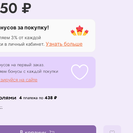
750 ₽
онусов за покупку!
ляем 3% от каждой
Узнать больше
ки в личный кабинет.
усов на первый заказ.
яем бонусы с каждой покупки
зируйся на сайте
4
платежа по
438 ₽
..
В корзину