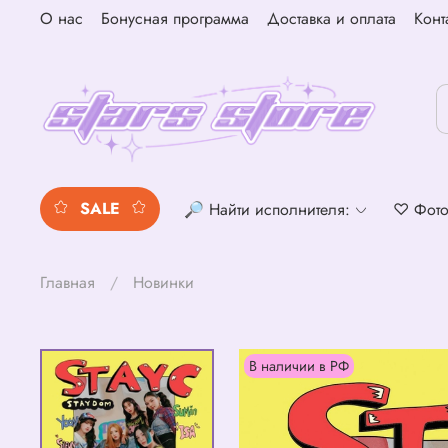
О нас
Бонусная программа
Доставка и оплата
Конт
SALE
🔎 Найти исполнителя:
♡ Фото
Главная
Новинки
В наличии в РФ