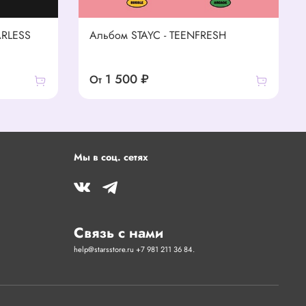
ARLESS
Альбом STAYC - TEENFRESH
1 500 ₽
От
Мы в соц. сетях
Связь с нами
help@starsstore.ru +7 981 211 36 84.