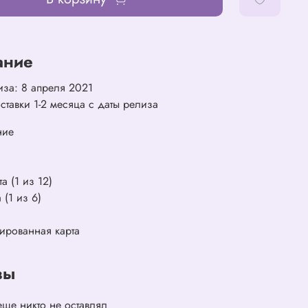
ание
иза: 8 апреля 2021
ставки 1-2 месяца с даты релиза
ние
та (1 из 12)
 (1 из 6)
ированная карта
вы
еще никто не оставлял