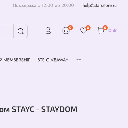
Поддержка с 12:00 до 20:00
help@starsstore.ru
0
0
0
0 ₽
♡ MEMBERSHIP
BTS GIVEAWAY
ом STAYC - STAYDOM