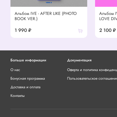
Альбом IVE - AFTER LIKE (PHOTO
Альбом I
BOOK VER.)
LOVE DI
1 990 ₽
2 100 ₽
Больше информации
Документация
О нас
Оферта и политика конфиден
Бонусная программа
Пользовательское соглашени
Доставка и оплата
Контакты