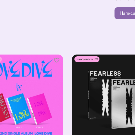
Написа
Ф
В наличии в РФ