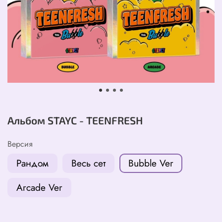
Альбом STAYC - TEENFRESH
Версия
Рандом
Весь сет
Bubble Ver
Arcade Ver